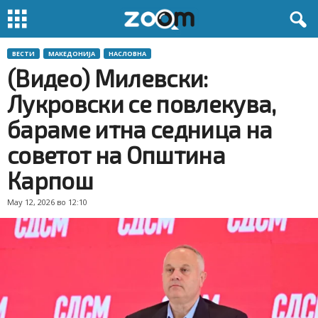
ВЕСТИ
МАКЕДОНИЈА
НАСЛОВНА
(Видео) Милевски:
Лукровски се повлекува,
бараме итна седница на
советот на Општина
Карпош
May 12, 2026 во 12:10