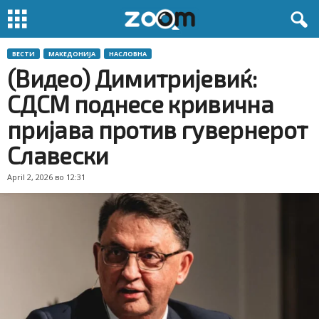
ВЕСТИ
МАКЕДОНИЈА
НАСЛОВНА
(Видео) Димитријевиќ:
СДСМ поднесе кривична
пријава против гувернерот
Славески
April 2, 2026 во 12:31