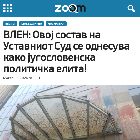
ВЕСТИ
МАКЕДОНИЈА
НАСЛОВНА
ВЛЕН: Овој состав на
Уставниот Суд се однесува
како југословенска
политичка елита!
March 12, 2026 во 11:14