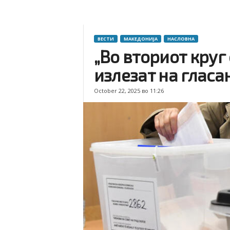
ВЕСТИ
МАКЕДОНИЈА
НАСЛОВНА
„Во вториот круг
излезат на гласа
October 22, 2025 во 11:26