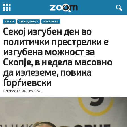
ВЕСТИ
МАКЕДОНИЈА
НАСЛОВНА
Секој изгубен ден во
политички престрелки е
изгубена можност за
Скопје, в недела масовно
да излеземе, повика
Ѓорѓиевски
October 17, 2025 во 12:43