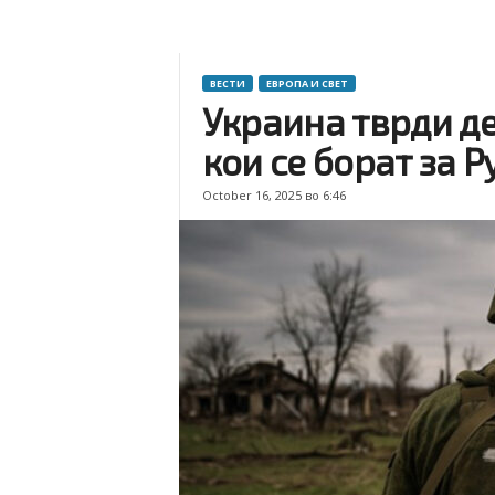
ВЕСТИ
ЕВРОПА И СВЕТ
Украина тврди д
кои се борат за Р
October 16, 2025 во 6:46