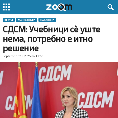
ВЕСТИ
МАКЕДОНИЈА
НАСЛОВНА
СДСМ: Учебници сè уште
нема, потребно е итно
решение
September 23, 2025 во 13:22