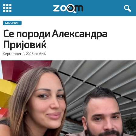
МАГАЗИН
Се породи Александра
Пријовиќ
September 4, 2025 во 6:46