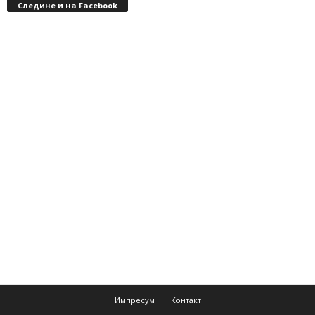
Следине и на Facebook
Импресум
Контакт