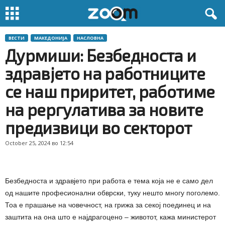
ВЕСТИ
МАКЕДОНИЈА
НАСЛОВНА
Дурмиши: Безбедноста и
здравјето на работниците
се наш приритет, работиме
на рергулатива за новите
предизвици во секторот
October 25, 2024 во 12:54
Безбедноста и здравјето при работа е тема која не е само дел
од нашите професионални обврски, туку нешто многу поголемо.
Тоа е прашање на човечност, на грижа за секој поединец и на
заштита на она што е најдрагоцено – животот, кажа министерот