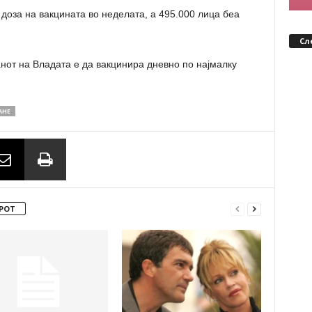
 доза на вакцината во неделата, а 495.000 лица беа
Сл
нот на Владата е да вакцинира дневно по најмалку
АНЕ
РОТ