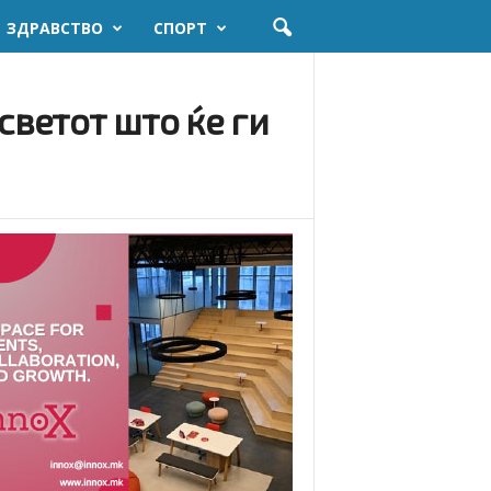
ЗДРАВСТВО
СПОРТ
светот што ќе ги