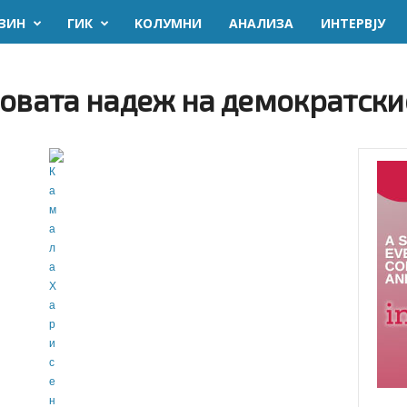
ЗИН
ГИК
KОЛУМНИ
AНАЛИЗА
ИНТЕРВЈУ
новата надеж на демократски