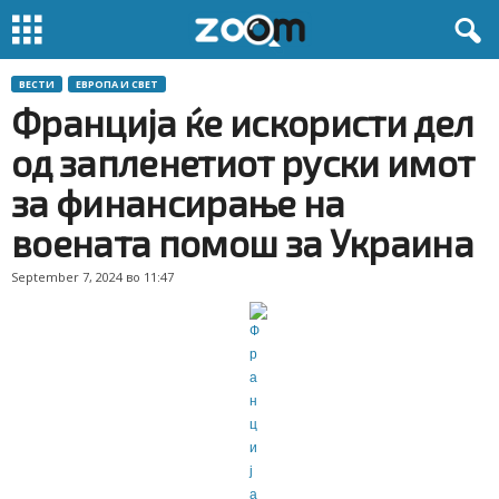
ВЕСТИ
ЕВРОПА И СВЕТ
Франција ќе искористи дел
од запленетиот руски имот
за финансирање на
воената помош за Украина
September 7, 2024 во 11:47