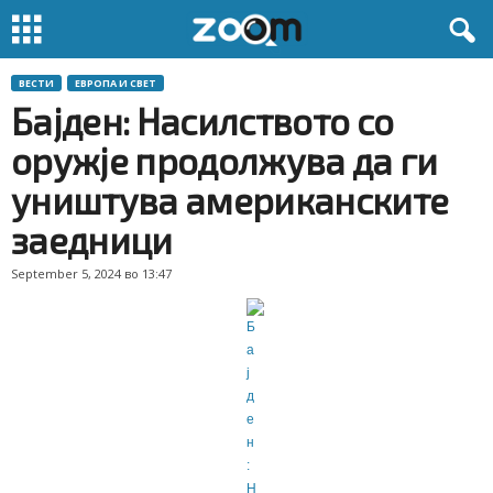
ВЕСТИ
ЕВРОПА И СВЕТ
Бајден: Насилството со
оружје продолжува да ги
уништува американските
заедници
September 5, 2024 во 13:47