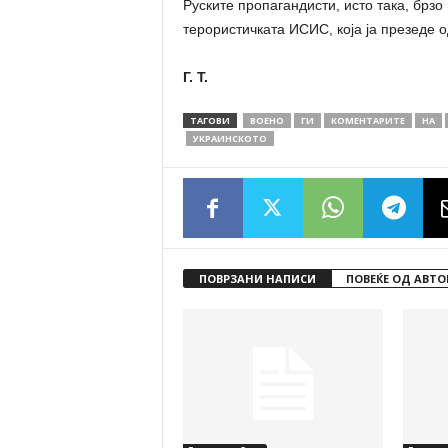
Руските пропагандисти, исто така, брзо
терористичката ИСИС, која ја презеде о
Г. Т.
ТАГОВИ
ВОЕНО
ГИ
КОМЕНТАРИТЕ
НА
УКРАИНСКОТО
ПОВРЗАНИ НАПИСИ
ПОВЕЌЕ ОД АВТО