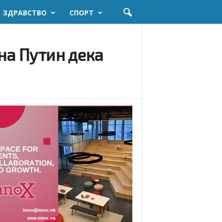
ЗДРАВСТВО
СПОРТ
на Путин дека