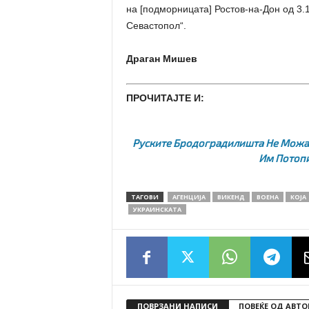
на [подморницата] Ростов-на-Дон од 3.
Севастопол“.
Драган Мишев
ПРОЧИТАЈТЕ И:
Руските Бродоградилишта Не Можат
Им Потоп
ТАГОВИ
АГЕНЦИЈА
ВИКЕНД
ВОЕНА
КОЈА
УКРАИНСКАТА
ПОВРЗАНИ НАПИСИ
ПОВЕЌЕ ОД АВТО