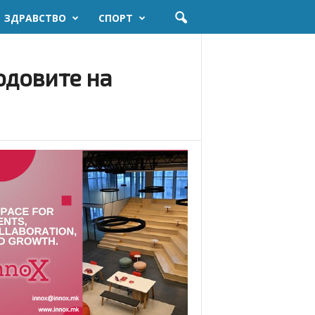
ЗДРАВСТВО
СПОРТ
одовите на