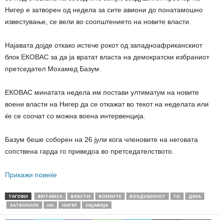
Нигер е затворен од недела за сите авиони до понатамошно
известување, се вели во соопштението на новите власти.
Најавата дојде откако истече рокот од западноафриканскиот
блок ЕКОВАС за да ја вратат власта на демократски избраниот
претседател Мохамед Базум.
ЕКОВАС минатата недела им постави ултиматум на новите
воени власти на Нигер да се откажат во текот на неделата или
ќе се соочат со можна воена интервенција.
Базум беше соборен на 26 јули кога членовите на неговата
сопствена гарда го приведоа во претседателството.
Прикажи повеќе
ТАГОВИ
BRITANICA
ВЛАСТИ
ВОЕНИТЕ
ВОЗДУШНИОТ
ГО
ДЕКА
ЗАТВОРИЛЕ
НА
НИГЕР
ОБЈАВИЈА