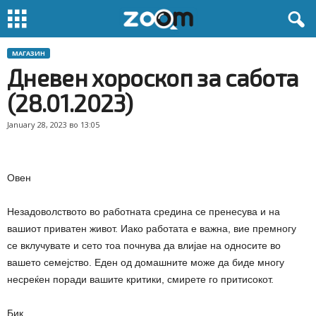
МАГАЗИН
Дневен хороскоп за сабота
(28.01.2023)
January 28, 2023 во 13:05
Овен
Незадоволството во работната средина се пренесува и на
вашиот приватен живот. Иако работата е важна, вие премногу
се вклучувате и сето тоа почнува да влијае на односите во
вашето семејство. Еден од домашните може да биде многу
несреќен поради вашите критики, смирете го притисокот.
Бик