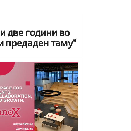
и две години во
и предаден таму“