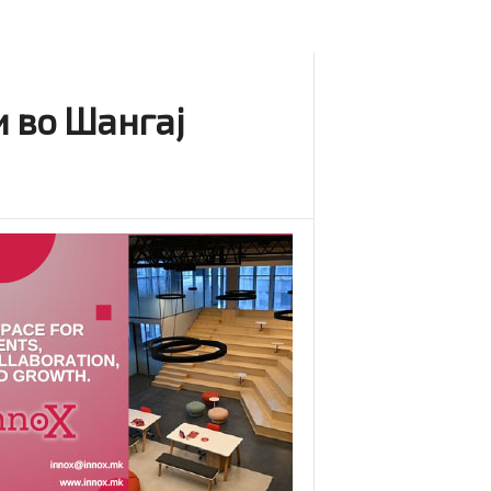
и во Шангај