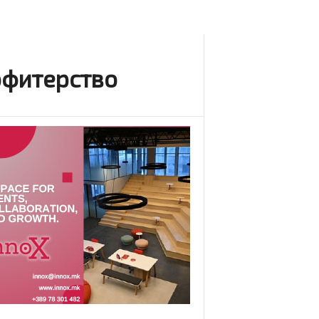
рофитерство