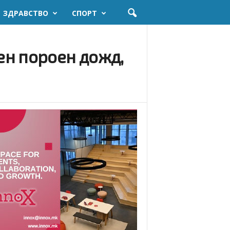
ЗДРАВСТВО
СПОРТ
ен пороен дожд,