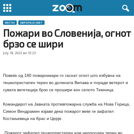
ВЕСТИ
ЕВРОПА И СВЕТ
Пожари во Словенија, огнот
брзо се шири
July 18, 2022 во 10:23
Повеќе од 180 пожарникари го гаснат огнот што избувна на
тешкопристапен терен во долината Випава и поради ветерот и
сувата вегетација брзо се прошири кон селото Темница.
Командирот на Јавната противпожарна служба на Нова Горица,
Симон Вендрамин изјави дека пожарот веќе ги зафатил
Костањевица на Крас и Церје.
„Пожарот зафатил тешкопристапен или непрооден терен во