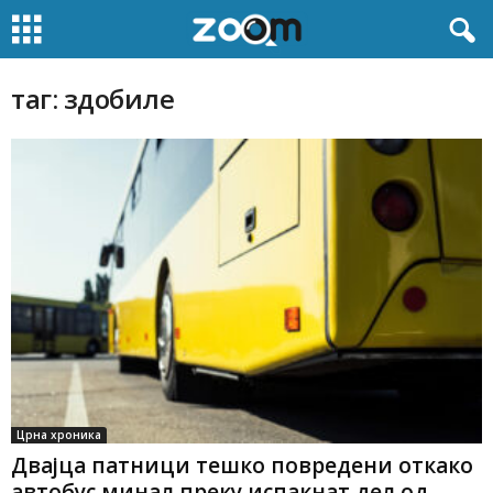
таг: здобиле
Црна хроника
Двајца патници тешко повредени откако
автобус минал преку испакнат дел од...