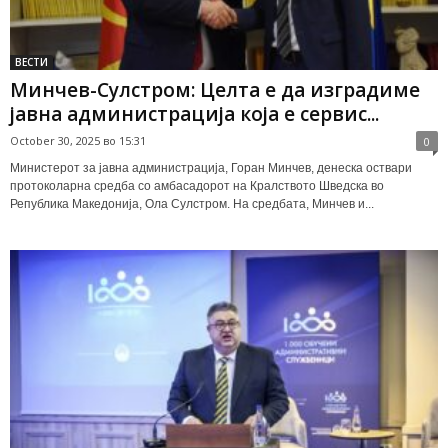
ВЕСТИ
Минчев-Сулстром: Целта е да изградиме
јавна администрација која е сервис...
October 30, 2025 во 15:31
0
Министерот за јавна администрација, Горан Минчев, денеска оствари
протоколарна средба со амбасадорот на Кралството Шведска во
Република Македонија, Ола Сулстром. На средбата, Минчев и...