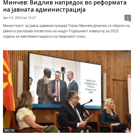
Минчев: Видлив напредок во реформата
на јавната администрација
April 9, 2026 во 13:27
0
Министерот за јавна администрација Горан Минчев денеска се обрати на
јавната расправа посветена на нацрт-Годишниот извештај за 2025
година за имплементацијата на Акцискиот план...
ВЕСТИ