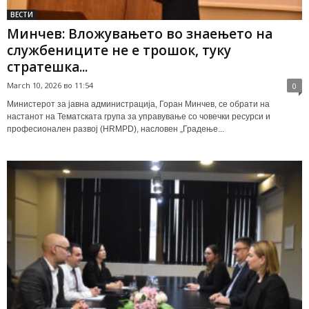
ВЕСТИ
Минчев: Вложувањето во знаењето на
службениците не е трошок, туку
стратешка...
March 10, 2026 во 11:54
0
Министерот за јавна администрација, Горан Минчев, се обрати на
настанот на Тематската група за управување со човечки ресурси и
професионален развој (HRMPD), насловен „Градење...