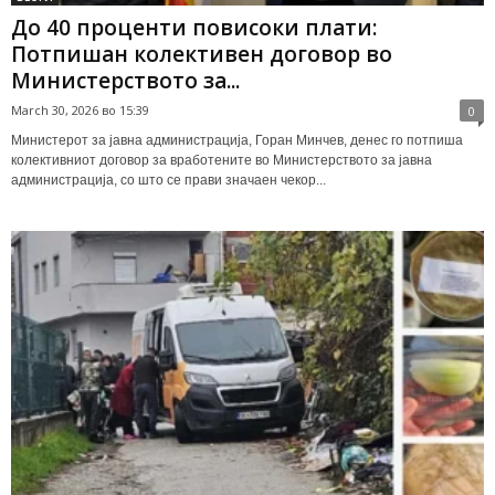
До 40 проценти повисоки плати:
Потпишан колективен договор во
Министерството за...
March 30, 2026 во 15:39
0
Министерот за јавна администрација, Горан Минчев, денес го потпиша
колективниот договор за вработените во Министерството за јавна
администрација, со што се прави значаен чекор...