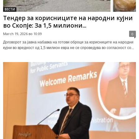
ВЕСТИ
Тендер за корисниците на народни кујни
во Скопје: За 1,5 милиони...
March 19, 2026 во 10:09
0
Договорот за јавна набавка на готови оброци за корисниците на народни
кујни во вредност од 1,5 милион евра не се спроведува во согласност со...