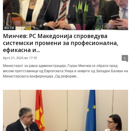
ВЕСТИ
Минчев: РС Македонија спроведува
системски промени за професионална,
ефикасна и...
April 21, 2026 во 17:19
0
Министерот за јавна администрација, Горан Минчев се обрати пред
високи претставници од Европската Унија и земјите од Западен Балкан на
Министерската конференција „Од реформи...