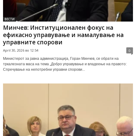
ВЕСТИ
Минчев: Институционален фокус на
ефикасно управување и намалување на
управните спорови
April 30, 2026 во 12:54
0
Министерот за јавна администрација, Горан Минчев, се обрати на
тркалезната маса на тема „Добро управување и владеење на правото:
Спречување на непотребни управни спорови...