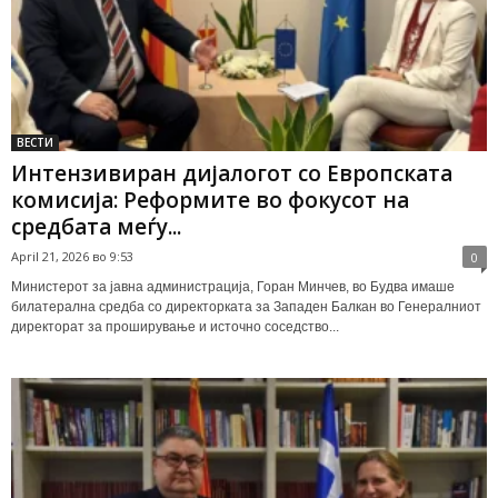
ВЕСТИ
Интензивиран дијалогот со Европската
комисија: Реформите во фокусот на
средбата меѓу...
April 21, 2026 во 9:53
0
Министерот за јавна администрација, Горан Минчев, во Будва имаше
билатерална средба со директорката за Западен Балкан во Генералниот
директорат за проширување и источно соседство...