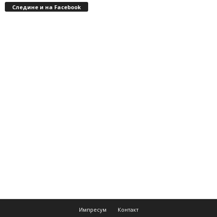
Следине и на Facebook
Импресум
Контакт