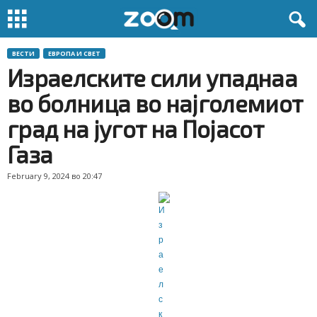
ВЕСТИ
ЕВРОПА И СВЕТ
Израелските сили упаднаа
во болница во најголемиот
град на југот на Појасот
Газа
February 9, 2024 во 20:47