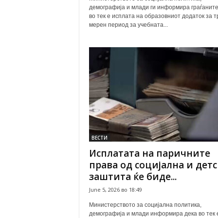
демографија и млади ги информира граѓаните
во тек е исплата на образовниот додаток за т
мерен период за учебната...
ВЕСТИ
Исплатата на паричните
права од социјална и детс
заштита ќе биде...
June 5, 2026 во 18:49
Министерството за социјална политика,
демографија и млади информира дека во тек 