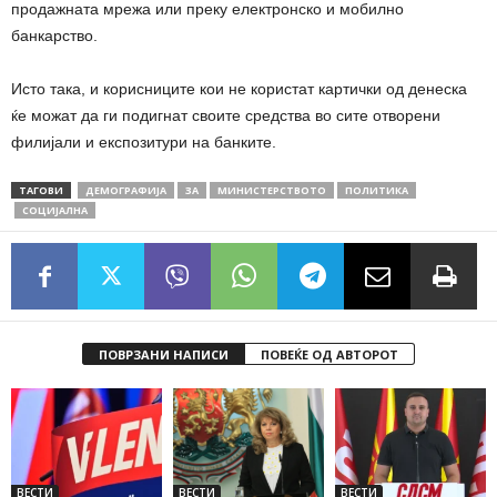
продажната мрежа или преку електронско и мобилно
банкарство.
Исто така, и корисниците кои не користат картички од денеска
ќе можат да ги подигнат своите средства во сите отворени
филијали и експозитури на банките.
ТАГОВИ
ДЕМОГРАФИЈА
ЗА
МИНИСТЕРСТВОТО
ПОЛИТИКА
СОЦИЈАЛНА
ПОВРЗАНИ НАПИСИ
ПОВЕЌЕ ОД АВТОРОТ
ВЕСТИ
ВЕСТИ
ВЕСТИ