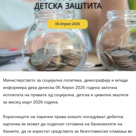
Министерството за социјална политика, демографија и млади
информира дека денеска 06 Април 2026 година започна
исплатата на правата од социјална, детска и цивилна заштита
за месец март 2026 година.
Kорисниците на парични права коишто поседуваат дебитна
картичка ќе можат да подигнат готовина на банкоматите на
банките, да ги користат средствата за безготовински плаќања во