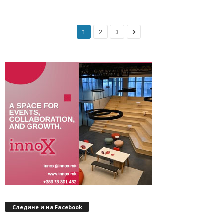
1
2
3
Следине и на Facebook