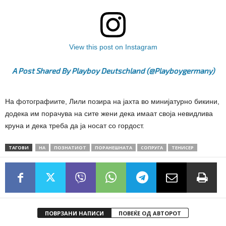
View this post on Instagram
A Post Shared By Playboy Deutschland (@playboygermany)
На фотографиите, Лили позира на јахта во минијатурно бикини,
додека им порачува на сите жени дека имаат своја невидлива
круна и дека треба да ја носат со гордост.
ТАГОВИ
НА
ПОЗНАТИОТ
ПОРАНЕШНАТА
СОПРУГА
ТЕНИСЕР
ПОВРЗАНИ НАПИСИ
ПОВЕЌЕ ОД АВТОРОТ