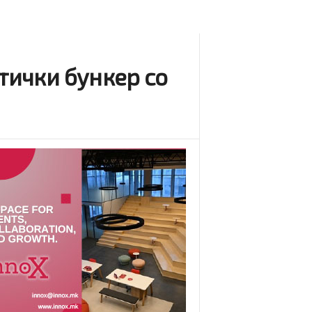
тички бункер со