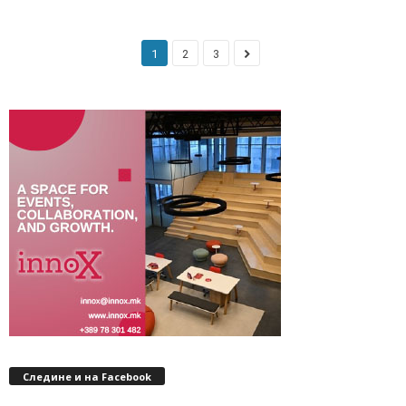
1
2
3
Следине и на Facebook