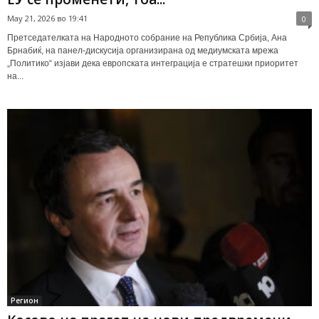
May 21, 2026 во 19:41
0
Претседателката на Народното собрание на Република Србија, Ана
Брнабиќ, на панел-дискусија организирана од медиумската мрежа
„Политико“ изјави дека европската интеграција е стратешки приоритет
на...
Регион