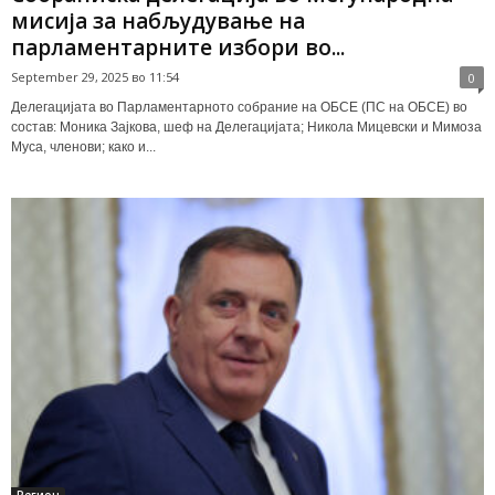
мисија за набљудување на
парламентарните избори во...
September 29, 2025 во 11:54
0
Делегацијата во Парламентарното собрание на ОБСЕ (ПС на ОБСЕ) во
состав: Моника Зајкова, шеф на Делегацијата; Никола Мицевски и Мимоза
Муса, членови; како и...
Регион