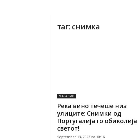
таг: снимка
МАГАЗИН
Река вино течеше низ
улиците: Снимки од
Португалија го обиколија
светот!
September 13, 2023 во 10:16