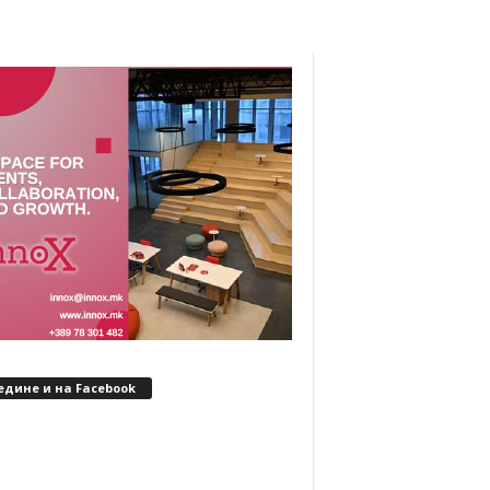
едине и на Facebook