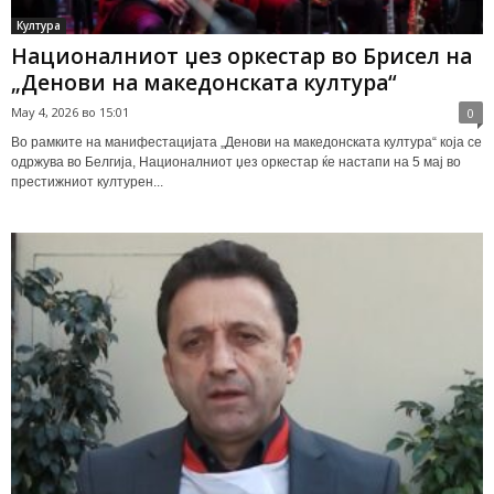
Култура
Националниот џез оркестар во Брисел на
„Денови на македонската култура“
May 4, 2026 во 15:01
0
Во рамките на манифестацијата „Денови на македонската култура“ која се
одржува во Белгија, Националниот џез оркестар ќе настапи на 5 мај во
престижниот културен...