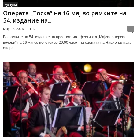
Култура
Операта „Тоска“ на 16 мај во рамките на
54. издание на...
May 12, 2026 во 11:01
0
Во рамките на 54. издание на престижниот фестивал „Мајски оперски
вечери“ на 16 мај со почеток во 20.00 часот на сцената на Националната
опера...