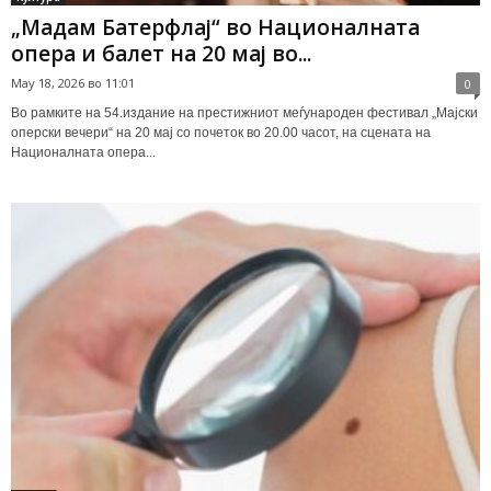
„Мадам Батерфлај“ во Националната
опера и балет на 20 мај во...
May 18, 2026 во 11:01
0
Во рамките на 54.издание на престижниот меѓународен фестивал „Мајски
оперски вечери“ на 20 мај со почеток во 20.00 часот, на сцената на
Националната опера...