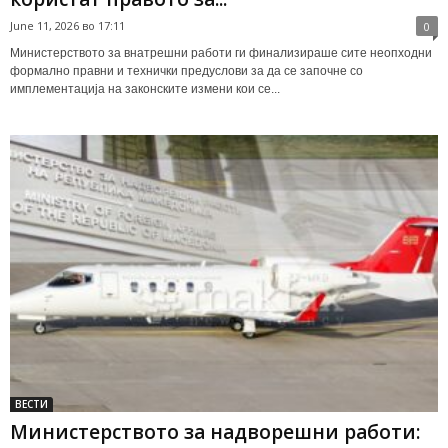
June 11, 2026 во 17:11
0
Министерството за внатрешни работи ги финализираше сите неопходни
формално правни и технички предуслови за да се започне со
имплементација на законските измени кои се...
ВЕСТИ
Министерството за надворешни работи: