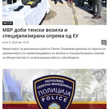
ВЕСТИ
МВР доби тенски возила и
специјализирана опрема од ЕУ
June 9, 2026 во 12:35
0
Министерот за внатрешни работи Панче Тошковски денеска се обрати на
церемонијата за примопредавање на возила и специјализирана опрема
за Министерството за внатрешни работи, обезбедени...