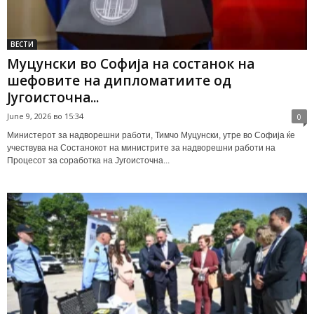
ВЕСТИ
Муцунски во Софија на состанок на
шефовите на дипломатиите од
Југоисточна...
June 9, 2026 во 15:34
0
Министерот за надворешни работи, Тимчо Муцунски, утре во Софија ќе
учествува на Состанокот на министрите за надворешни работи на
Процесот за соработка на Југоисточна...