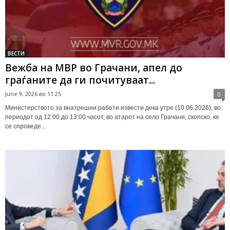
ВЕСТИ
Вежба на МВР во Грачани, апел до
граѓаните да ги почитуваат...
June 9, 2026 во 11:25
0
Министерството за внатрешни работи извести дека утре (10.06.2026), во
периодот од 12:00 до 13:00 часот, во атарот на село Грачани, скопско, ќе
се спроведе...