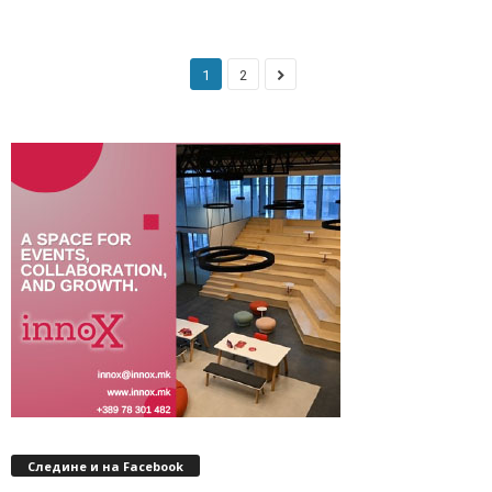
1
2
Следине и на Facebook