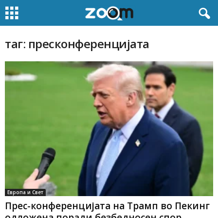
таг: пресконференцијата
Европа и Свет
Прес-конференцијата на Трамп во Пекинг
одложена поради безбедносен спор