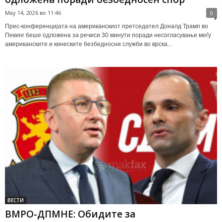
May 14, 2026 во 11:46
0
Прес-конференцијата на американскиот претседател Доналд Трамп во
Пекинг беше одложена за речиси 30 минути поради несогласување меѓу
американските и кинеските безбедносни служби во врска...
ВЕСТИ
ВМРО-ДПМНЕ: Обидите за