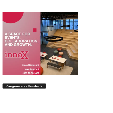
Следине и на Facebook