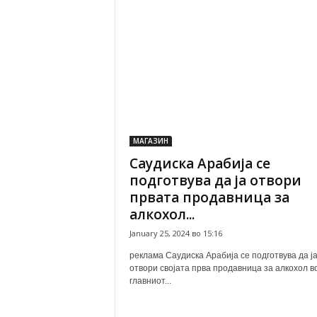
МАГАЗИН
Саудиска Арабија се
подготвува да ја отвори
првата продавница за
алкохол...
January 25, 2024 во 15:16
реклама Саудиска Арабија се подготвува да ј
отвори својата прва продавница за алкохол в
главниот...