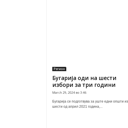
Регион
Бугарија оди на шести
избори за три години
March 29, 2024 во 3:46
Бугарија се подготвува за уште едни општи и
шести од април 2021 година,...