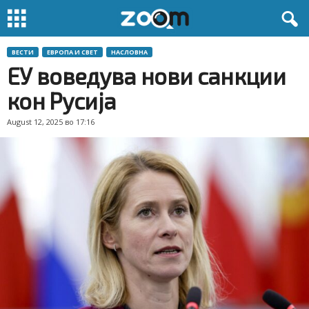
ВЕСТИ
ЕВРОПА И СВЕТ
НАСЛОВНА
ЕУ воведува нови санкции
кон Русија
August 12, 2025 во 17:16