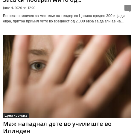
June 4, 2026 во 12:00
0
Богоев осомничен за местење на тендер во Царина вреден 300 илјади
евра, притоа примил мито во вредност од 2.000 евра за да влијае на...
Црна хроника
Маж нападнал дете во училиште во
Илинден