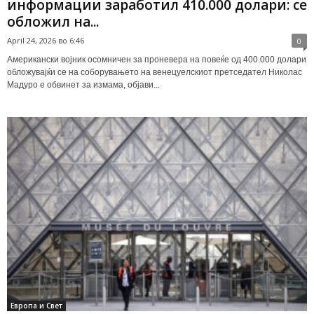
информации заработил 410.000 долари: се
обложил на...
April 24, 2026 во 6:46
0
Американски војник осомничен за проневера на повеќе од 400.000 долари
обложувајќи се на соборувањето на венецуелскиот претседател Николас
Мадуро е обвинет за измама, објави...
Европа и Свет