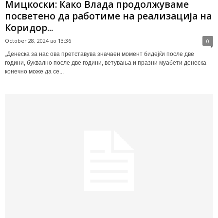
Мицкоски: Како Влада продолжуваме
посветено да работиме на реализација на
Коридор...
October 28, 2024 во 13:36
0
„Денеска за нас ова претставува значаен момент бидејќи после две
години, буквално после две години, ветувања и празни муабети денеска
конечно може да се...