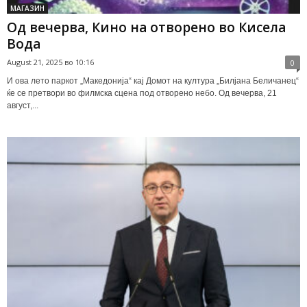
МАГАЗИН
Од вечерва, Кино на отворено во Кисела
Вода
August 21, 2025 во 10:16
0
И ова лето паркот „Македонија“ кај Домот на култура „Билјана Беличанец“
ќе се претвори во филмска сцена под отворено небо. Од вечерва, 21
август,...