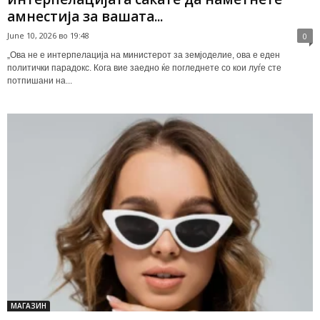
амнестија за вашата...
June 10, 2026 во 19:48
0
„Ова не е интерпелација на министерот за земјоделие, ова е еден
политички парадокс. Кога вие заедно ќе погледнете со кои луѓе сте
потпишани на...
МАГАЗИН