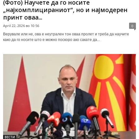
(Фото) Научете да го носите
„најкомплицираниот“, но и најмодерен
принт оваа...
April 22, 2026 во 10:56
0
Верувале или не, ова е неутрален тон оваа пролет и треба да научите
како да го носите што е можно поскоро ако сакате да...
ВЕСТИ