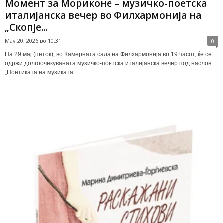
Момент за Мориконе – музичко-поетска
италијанска вечер во Филхармонија на
„Скопје...
May 20, 2026 во 10:31
0
На 29 мај (петок), во Камерната сала на Филхармонија во 19 часот, ќе се
одржи долгоочекуваната музичко-поетска италијанска вечер под наслов:
„Поетиката на музиката...