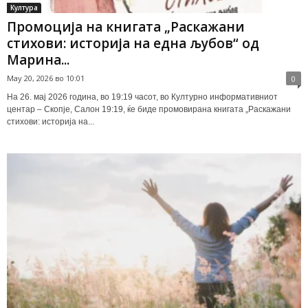
Култура
Промоција на книгата „Раскажани
стихови: историја на една љубов“ од
Марина...
May 20, 2026 во 10:01
0
На 26. мај 2026 година, во 19:19 часот, во Културно информативниот
центар – Скопје, Салон 19:19, ќе биде промовирана книгата „Раскажани
стихови: историја на...