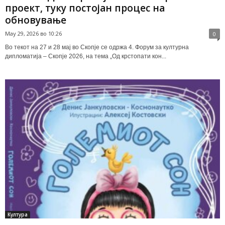
проект, туку постојан процес на
обновување
May 29, 2026 во 10:26
0
Во текот на 27 и 28 мај во Скопје се одржа 4. Форум за културна
дипломатија – Скопје 2026, на тема „Од крстопати кон...
Култура