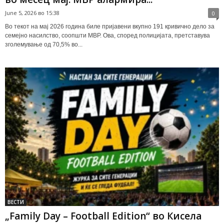
June 5, 2026 во 15:38
0
Во текот на мај 2026 година биле пријавени вкупно 191 кривично дело за
семејно насилство, соопшти МВР. Ова, според полицијата, претставува
зголемување од 70,5% во...
ВЕСТИ
„Family Day – Football Edition“ во Кисела