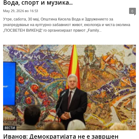
Вода, спорт и музика...
May 29, 2026 во 16:53
0
Утре, сабота, 30 мај, Општина Кисела Вода и Здружението за
унапредување на културно-забавниот живот, екологија и чиста околина
„ПОСВЕТЕН ВИКЕНД“ го организираат првиот „Family...
ВЕСТИ
Иванов: Демократијата не е завршен