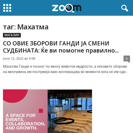
таг: Махатма
МАГАЗИН
СО ОВИЕ ЗБОРОВИ ГАНДИ ЈА СМЕНИ
СУДБИНАТА: Ќе ви помогне правилно...
June 12, 2022 во 9:08
0
Махатма Ганди е познат по многу животни мудрости, а неговите зборови
на многумина им послужија како инспирација во моменти кога не им оди...