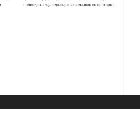
е
полицијата која одговори со солзавец во центарот...