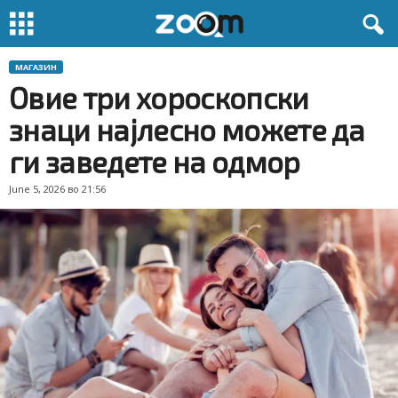
МАГАЗИН
Овие три хороскопски
знаци најлесно можете да
ги заведете на одмор
June 5, 2026 во 21:56