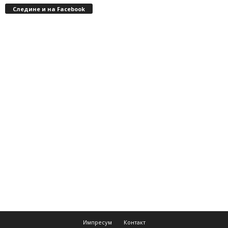
Следине и на Facebook
Импресум
Контакт