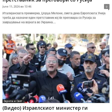
June 11, 2026 во 13:46
0
Италијанската премиерка, Џорџа Мелони, смета дека Европската Унија
треба да назначи еден претставник кој ќе преговара со Русија за
завршување на војната во Украина....
Европа и Свет
(Видео) Израелскиот министер ги