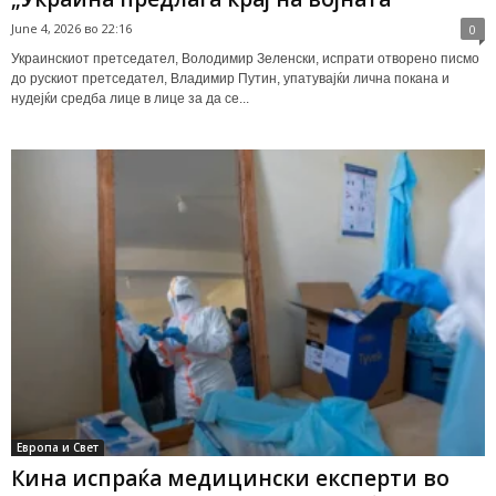
June 4, 2026 во 22:16
0
Украинскиот претседател, Володимир Зеленски, испрати отворено писмо
до рускиот претседател, Владимир Путин, упатувајќи лична покана и
нудејќи средба лице в лице за да се...
Европа и Свет
Кина испраќа медицински експерти во