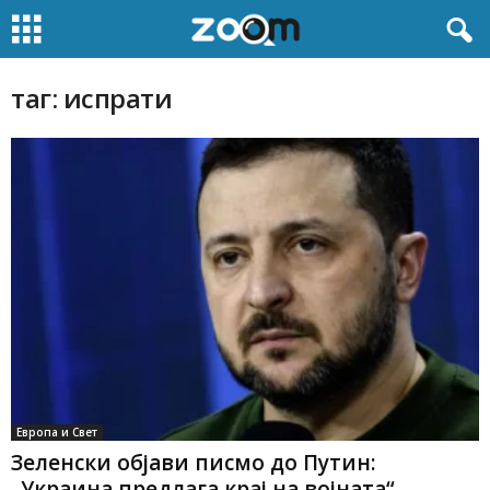
таг: испрати
Европа и Свет
Зеленски објави писмо до Путин:
„Украина предлага крај на војната“